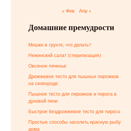
« Фев
Апр »
Домашние премудрости
Мошки в грунте, что делать?
Нежинский салат (стерилизация)
Овсяное печенье
Дрожжевое тесто для пышных пирожков
на сковороде
Пышное тесто для пирожков и пирога в
духовой печи
Быстрое бездрожжевое тесто для пирога
Простые способы засолить красную рыбу
дома