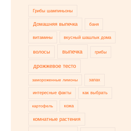
Грибы шампиньоны
Домашняя выпечка
баня
витамины
вкусный шашлык дома
выпечка
волосы
грибы
дрожжевое тесто
запах
замороженные лимоны
интересные факты
как выбрать
кожа
картофель
комнатные растения