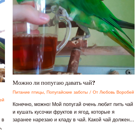
Можно ли попугаю давать чай?
Питание птицы
,
Попугайские заботы
/ От
Любовь Воробей
ей
Конечно, можно! Мой попугай очень любит пить чай
и кушать кусочки фруктов и ягод, которые я
 в
заранее нарезаю и кладу в чай. Какой чай должен…
,