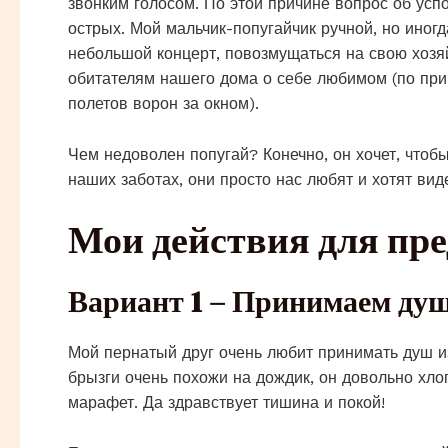
звонким голосом. По этой причине вопрос об усп
острых. Мой мальчик-попугайчик ручной, но иногд
небольшой концерт, повозмущаться на свою хозяй
обитателям нашего дома о себе любимом (по при
полетов ворон за окном).
Чем недоволен попугай? Конечно, он хочет, чтоб
наших заботах, они просто нас любят и хотят вид
Мои действия для пр
Вариант 1 – Принимаем ду
Мой пернатый друг очень любит принимать душ из
брызги очень похожи на дождик, он довольно хлоп
марафет. Да здравствует тишина и покой!