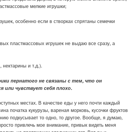
ластмассовые мелкие игрушки;
ушек, особенно если в створках спрятаны семечки
овых пластмассовых игрушек не выдаю все сразу, а
 нектарины и т.д.).
рики пернатого не связаны с тем, что он
ся или чувствует себя плохо.
оступных местах. В качестве еды у него почти каждый
на початка кукурузы, вареная морковь, кусочки фруктов
нию подкусывает то одно, то другое. Вообще, я думаю,
просто привлечь мое внимание, привык видеть меня