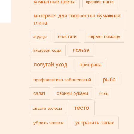
комнатные цветы
крепкие ногти
материал для творчества бумажная
глина
очистить
первая помощь
огурцы
польза
пищевая сода
попугай уход
приправа
рыба
профилактика заболеваний
салат
своими руками
соль
тесто
спасти волосы
устранить запах
убрать запахи