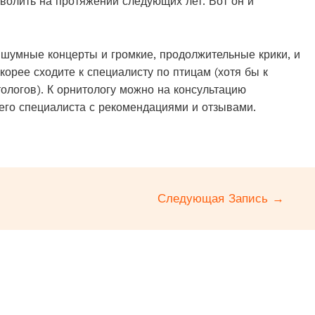
зволить на протяжении следующих лет. Вот он и
 шумные концерты и громкие, продолжительные крики, и
скорее сходите к специалисту по птицам (хотя бы к
тологов). К орнитологу можно на консультацию
шего специалиста с рекомендациями и отзывами.
Следующая Запись
→