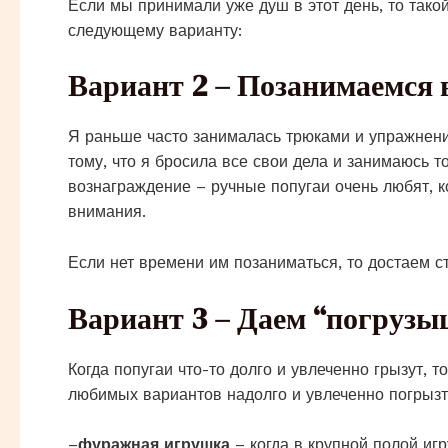
Если мы принимали уже душ в этот день, то тако
следующему варианту:
Вариант 2 – Позанимаемся 
Я раньше часто занималась трюками и упражнени
тому, что я бросила все свои дела и занимаюсь 
вознаграждение – ручные попугаи очень любят, 
внимания.
Если нет времени им позаниматься, то достаем
Вариант 3 – Даем “погруз
Когда попугаи что-то долго и увлеченно грызут, 
любимых вариантов надолго и увлеченно погрызт
–
фуражная игрушка
– когда в крупной полой иг