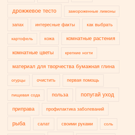
дрожжевое тесто
замороженные лимоны
запах
интересные факты
как выбрать
комнатные растения
кожа
картофель
комнатные цветы
крепкие ногти
материал для творчества бумажная глина
очистить
первая помощь
огурцы
попугай уход
польза
пищевая сода
приправа
профилактика заболеваний
рыба
салат
своими руками
соль