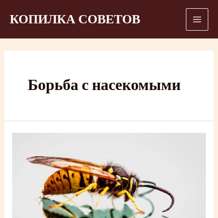
Перейти
КОПИЛКА СОВЕТОВ
к
Mai
содержимому
Men
Борьба с насекомыми