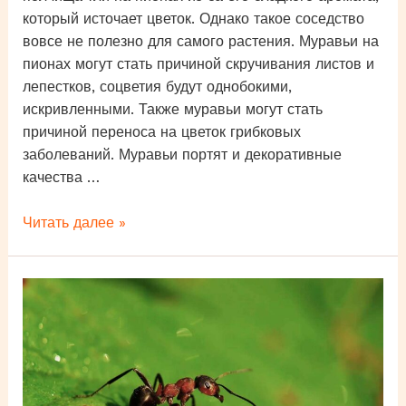
который источает цветок. Однако такое соседство
вовсе не полезно для самого растения. Муравьи на
пионах могут стать причиной скручивания листов и
лепестков, соцветия будут однобокими,
искривленными. Также муравьи могут стать
причиной переноса на цветок грибковых
заболеваний. Муравьи портят и декоративные
качества …
Муравьи
Читать далее »
на
пионах:
как
избавиться?