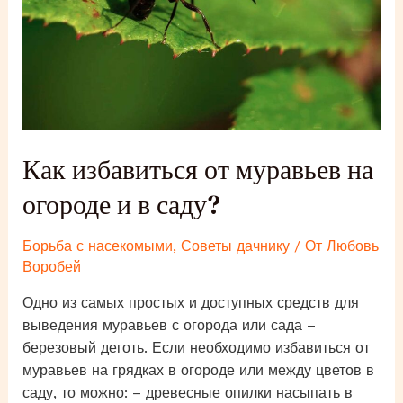
Как избавиться от муравьев на
огороде и в саду?
Борьба с насекомыми
,
Советы дачнику
/ От
Любовь
Воробей
Одно из самых простых и доступных средств для
выведения муравьев с огорода или сада –
березовый деготь. Если необходимо избавиться от
муравьев на грядках в огороде или между цветов в
саду, то можно: – древесные опилки насыпать в