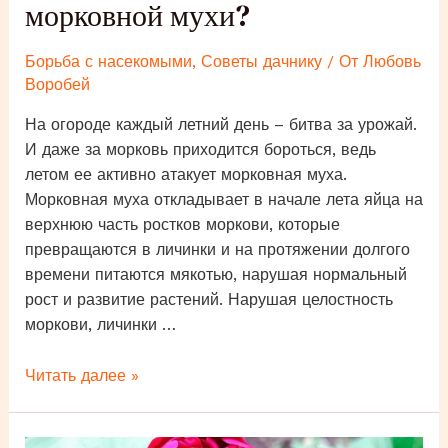
морковной мухи?
Борьба с насекомыми
,
Советы дачнику
/ От
Любовь
Воробей
На огороде каждый летний день – битва за урожай.
И даже за морковь приходится бороться, ведь
летом ее активно атакует морковная муха.
Морковная муха откладывает в начале лета яйца на
верхнюю часть ростков моркови, которые
превращаются в личинки и на протяжении долгого
времени питаются мякотью, нарушая нормальный
рост и развитие растений. Нарушая целостность
моркови, личинки …
Как
Читать далее »
спасти
морковь