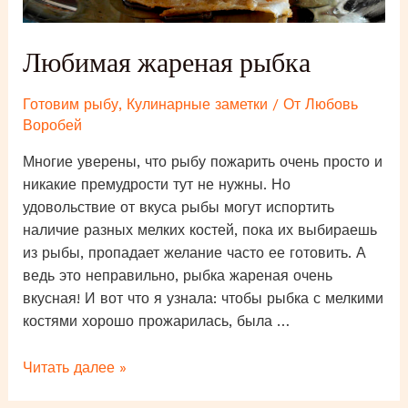
Любимая жареная рыбка
Готовим рыбу
,
Кулинарные заметки
/ От
Любовь
Воробей
Многие уверены, что рыбу пожарить очень просто и
никакие премудрости тут не нужны. Но
удовольствие от вкуса рыбы могут испортить
наличие разных мелких костей, пока их выбираешь
из рыбы, пропадает желание часто ее готовить. А
ведь это неправильно, рыбка жареная очень
вкусная! И вот что я узнала: чтобы рыбка с мелкими
костями хорошо прожарилась, была …
Любимая
Читать далее »
жареная