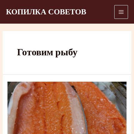
Перейти
КОПИЛКА СОВЕТОВ
к
Mai
содержимому
Men
Готовим рыбу