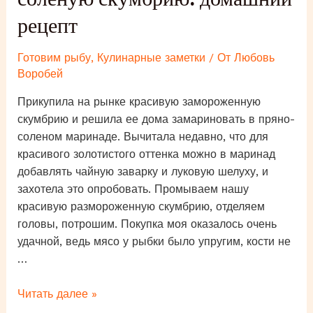
рецепт
Готовим рыбу
,
Кулинарные заметки
/ От
Любовь
Воробей
Прикупила на рынке красивую замороженную
скумбрию и решила ее дома замариновать в пряно-
соленом маринаде. Вычитала недавно, что для
красивого золотистого оттенка можно в маринад
добавлять чайную заварку и луковую шелуху, и
захотела это опробовать. Промываем нашу
красивую размороженную скумбрию, отделяем
головы, потрошим. Покупка моя оказалось очень
удачной, ведь мясо у рыбки было упругим, кости не
…
Как
Читать далее »
приготовить