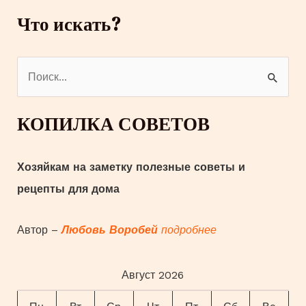
рыбка
Что искать?
П
о
и
КОПИЛКА СОВЕТОВ
с
к
Хозяйкам на заметку полезные советы и
:
рецепты для дома
Автор –
Любовь Воробей
подробнее
Август 2026