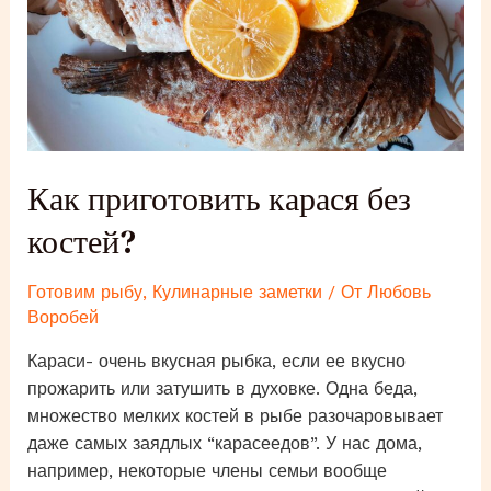
Как приготовить карася без
костей?
Готовим рыбу
,
Кулинарные заметки
/ От
Любовь
Воробей
Караси- очень вкусная рыбка, если ее вкусно
прожарить или затушить в духовке. Одна беда,
множество мелких костей в рыбе разочаровывает
даже самых заядлых “карасеедов”. У нас дома,
например, некоторые члены семьи вообще