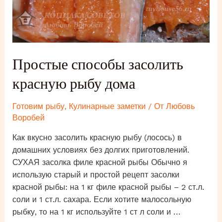
Простые способы засолить
красную рыбу дома
Готовим рыбу
,
Кулинарные заметки
/ От
Любовь
Воробей
Как вкусно засолить красную рыбу (лосось) в
домашних условиях без долгих приготовлений.
СУХАЯ засолка филе красной рыбы Обычно я
использую старый и простой рецепт засолки
красной рыбы: на 1 кг филе красной рыбы – 2 ст.л.
соли и 1 ст.л. сахара. Если хотите малосольную
рыбку, то на 1 кг используйте 1 ст л соли и …