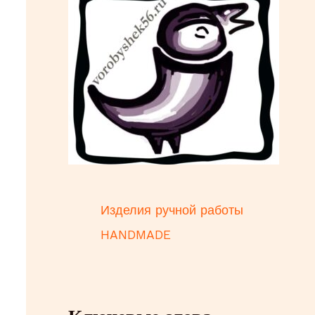
к
и
Изделия ручной работы
HANDMADE