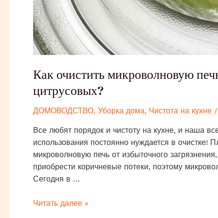
Как очистить микроволновую печ
цитрусовых?
ДОМОВОДСТВО
,
Уборка дома
,
Чистота на кухне
/
Все любят порядок и чистоту на кухне, и наша в
использования постоянно нуждается в очистке! 
микроволновую печь от избыточного загрязнения, 
приобрести коричневые потеки, поэтому микровол
Сегодня в …
Как
Читать далее »
очистить