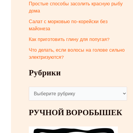
Простые способы засолить красную рыбу
дома
Салат с морковью по-корейски без
майонеза
Как приготовить глину для попугая?
Что делать, если волосы на голове сильно
электризуются?
Рубрики
Р
у
РУЧНОЙ ВОРОБЫШЕК
б
р
и