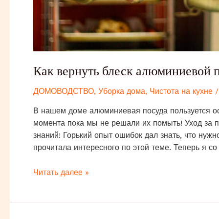
Как вернуть блеск алюминиевой п
ДОМОВОДСТВО
,
Уборка дома
,
Чистота на кухне
/
В нашем доме алюминиевая посуда пользуется ос
момента пока мы не решали их помыть! Уход за 
знаний! Горький опыт ошибок дал знать, что нуж
прочитала интересного по этой теме. Теперь я с
Как
Читать далее »
вернуть
блеск
алюминиевой