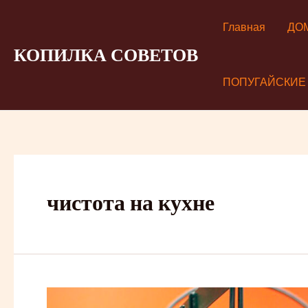
Перейти
к
Главная
ДО
содержимому
КОПИЛКА СОВЕТОВ
ПОПУГАЙСКИЕ
чистота на кухне