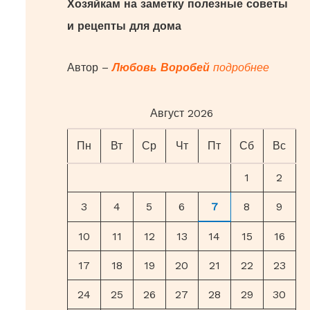
Хозяйкам на заметку полезные советы
:
и рецепты для дома
Автор –
Любовь Воробей
подробнее
Август 2026
Пн
Вт
Ср
Чт
Пт
Сб
Вс
1
2
3
4
5
6
7
8
9
10
11
12
13
14
15
16
17
18
19
20
21
22
23
24
25
26
27
28
29
30