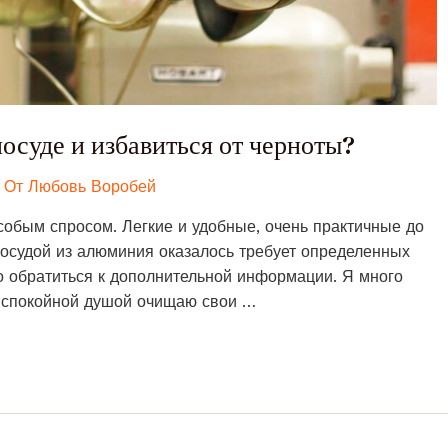
осуде и избавиться от черноты?
 От
Любовь Воробей
обым спросом. Легкие и удобные, очень практичные до
посудой из алюминия оказалось требует определенных
но обратиться к дополнительной информации. Я много
о спокойной душой очищаю свои …