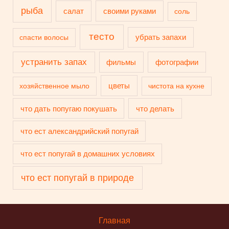
рыба
салат
своими руками
соль
тесто
убрать запахи
спасти волосы
устранить запах
фильмы
фотографии
цветы
хозяйственное мыло
чистота на кухне
что дать попугаю покушать
что делать
что ест александрийский попугай
что ест попугай в домашних условиях
что ест попугай в природе
Главная