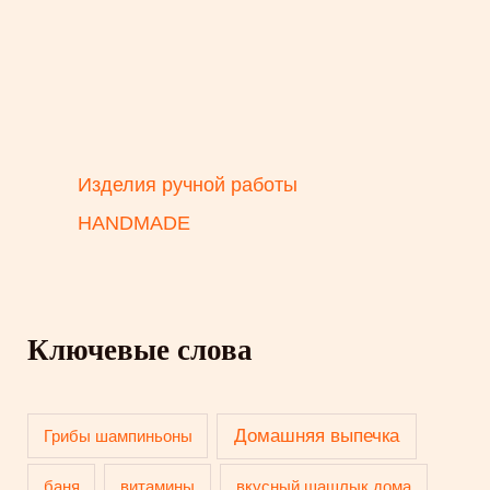
Изделия ручной работы
HANDMADE
Ключевые слова
Домашняя выпечка
Грибы шампиньоны
баня
витамины
вкусный шашлык дома