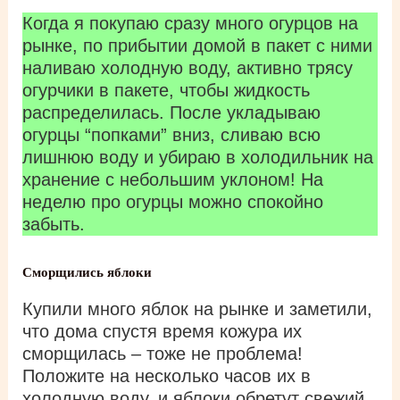
Когда я покупаю сразу много огурцов на
рынке, по прибытии домой в пакет с ними
наливаю холодную воду, активно трясу
огурчики в пакете, чтобы жидкость
распределилась. После укладываю
огурцы “попками” вниз, сливаю всю
лишнюю воду и убираю в холодильник на
хранение с небольшим уклоном! На
неделю про огурцы можно спокойно
забыть.
Сморщились яблоки
Купили много яблок на рынке и заметили,
что дома спустя время кожура их
сморщилась – тоже не проблема!
Положите на несколько часов их в
холодную воду, и яблоки обретут свежий