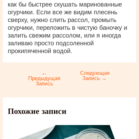
как бы быстрее скушать маринованные
огурчики. Если все же видим плесень
сверху, нужно слить рассол, промыть
огурчики, переложить в чистую баночку и
залить свежим рассолом, или я иногда
заливаю просто подсоленной
прокипяченной водой.
←
Следующая
Навигация
Предыдущая
Запись
→
по
Запись
записям
Похожие записи