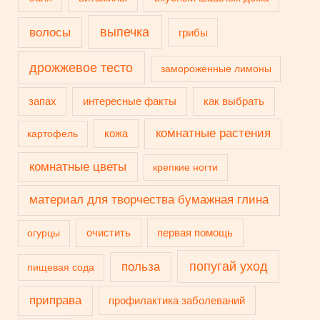
выпечка
волосы
грибы
дрожжевое тесто
замороженные лимоны
запах
интересные факты
как выбрать
комнатные растения
кожа
картофель
комнатные цветы
крепкие ногти
материал для творчества бумажная глина
очистить
первая помощь
огурцы
попугай уход
польза
пищевая сода
приправа
профилактика заболеваний