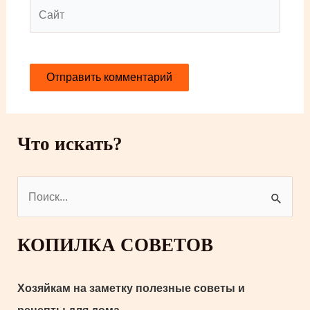
Сайт
Что искать?
П
о
и
КОПИЛКА СОВЕТОВ
с
к
Хозяйкам на заметку полезные советы и
: