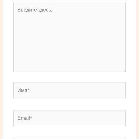
Введите
здесь...
Имя*
Email*