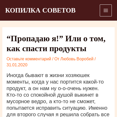
Перейти
КОПИЛКА СОВЕТОВ
к
Main
содержимому
Men
“Пропадаю я!” Или о том,
как спасти продукты
Оставьте комментарий
/ От
Любовь Воробей
/
31.01.2020
Иногда бывают в жизни хозяюшек
моменты, когда у нас портится какой-то
продукт, а он нам ну о-о-очень нужен.
Кто-то со спокойной душой выкинет в
мусорное ведро, а кто-то не сможет,
попытается исправить ситуацию. Именно
для второго случая я решила собрать все