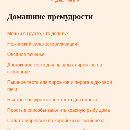
« Дек
Фев »
Домашние премудрости
Мошки в грунте, что делать?
Нежинский салат (стерилизация)
Овсяное печенье
Дрожжевое тесто для пышных пирожков на
сковороде
Пышное тесто для пирожков и пирога в духовой
печи
Быстрое бездрожжевое тесто для пирога
Простые способы засолить красную рыбу дома
Салат с морковью по-корейски без майонеза