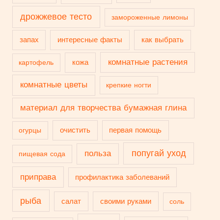
дрожжевое тесто
замороженные лимоны
запах
интересные факты
как выбрать
комнатные растения
кожа
картофель
комнатные цветы
крепкие ногти
материал для творчества бумажная глина
очистить
первая помощь
огурцы
попугай уход
польза
пищевая сода
приправа
профилактика заболеваний
рыба
салат
своими руками
соль