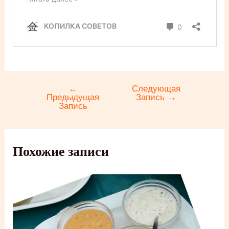
←
Следующая
Навигация
Предыдущая
Запись
→
по
Запись
записям
Похожие записи