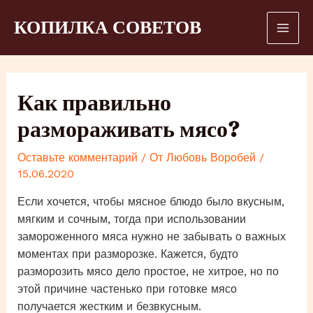
Перейти
КОПИЛКА СОВЕТОВ
к
Mai
содержимому
Men
Как правильно
размораживать мясо?
Оставьте комментарий
/ От
Любовь Воробей
/
15.06.2020
Если хочется, чтобы мясное блюдо было вкусным,
мягким и сочным, тогда при использовании
замороженного мяса нужно не забывать о важных
моментах при разморозке. Кажется, будто
разморозить мясо дело простое, не хитрое, но по
этой причине частенько при готовке мясо
получается жестким и безвкусным.