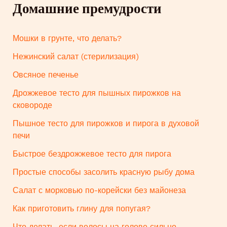
Домашние премудрости
Мошки в грунте, что делать?
Нежинский салат (стерилизация)
Овсяное печенье
Дрожжевое тесто для пышных пирожков на
сковороде
Пышное тесто для пирожков и пирога в духовой
печи
Быстрое бездрожжевое тесто для пирога
Простые способы засолить красную рыбу дома
Салат с морковью по-корейски без майонеза
Как приготовить глину для попугая?
Что делать, если волосы на голове сильно