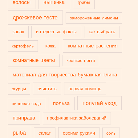
выпечка
волосы
грибы
дрожжевое тесто
замороженные лимоны
запах
интересные факты
как выбрать
комнатные растения
кожа
картофель
комнатные цветы
крепкие ногти
материал для творчества бумажная глина
очистить
первая помощь
огурцы
попугай уход
польза
пищевая сода
приправа
профилактика заболеваний
рыба
салат
своими руками
соль