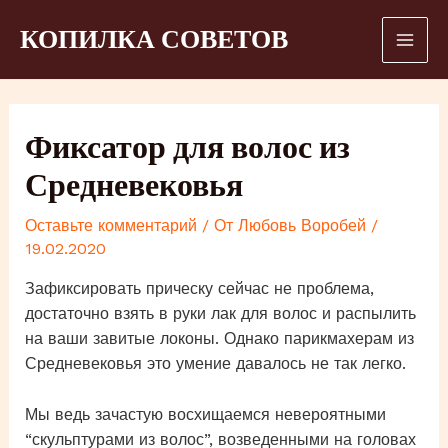
Перейти
КОПИЛКА СОВЕТОВ
к
Mai
содержимому
Men
Фиксатор для волос из
Средневековья
Оставьте комментарий
/ От
Любовь Воробей
/
19.02.2020
Зафиксировать прическу сейчас не проблема,
достаточно взять в руки лак для волос и распылить
на ваши завитые локоны. Однако парикмахерам из
Средневековья это умение давалось не так легко.
Мы ведь зачастую восхищаемся невероятными
“скульптурами из волос”, возведенными на головах