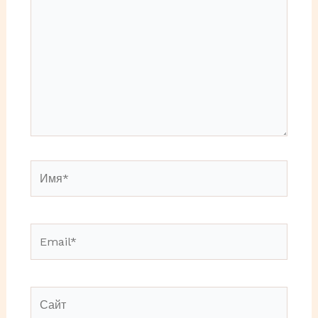
здесь...
Имя*
Email*
Сайт