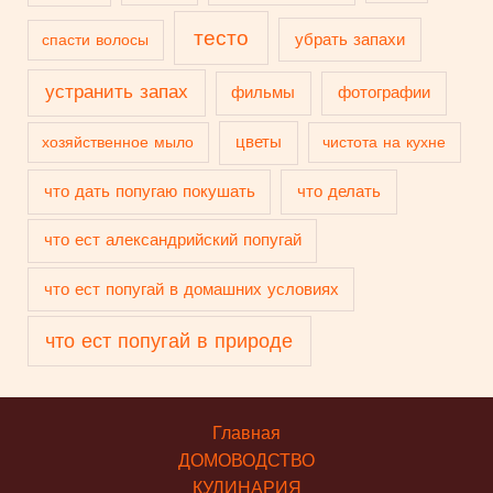
тесто
убрать запахи
спасти волосы
устранить запах
фильмы
фотографии
цветы
хозяйственное мыло
чистота на кухне
что дать попугаю покушать
что делать
что ест александрийский попугай
что ест попугай в домашних условиях
что ест попугай в природе
Главная
ДОМОВОДСТВО
КУЛИНАРИЯ