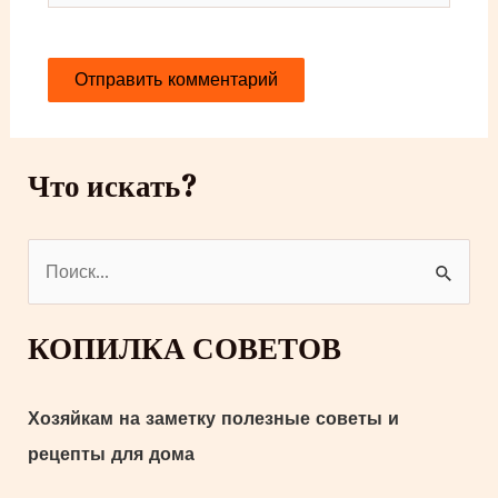
Что искать?
П
о
и
КОПИЛКА СОВЕТОВ
с
к
Хозяйкам на заметку полезные советы и
:
рецепты для дома