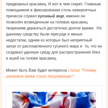
придворных красавиц. И вот в чем секрет. Главным
помощником в фиксировании столь невероятных
причесок служил
гусиный жир
, именно он
позволял возведенным на головах красавиц
творениям держаться достаточно долгое время. Но
данному средству были присущи и явные
недостатки, одним из которых был неприятный
запах от расплавленного гусиного жира и то, что он
создавал удачную среду для распространения блох
и вшей на голове красавиц.
Может быть Вам будет интересна
статья “Почему
шелковое белье стало популярным?”