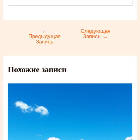
←
Следующая
Навигация
Предыдущая
Запись
→
по
Запись
записям
Похожие записи