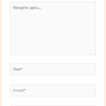
Введите
здесь...
Имя*
Email*