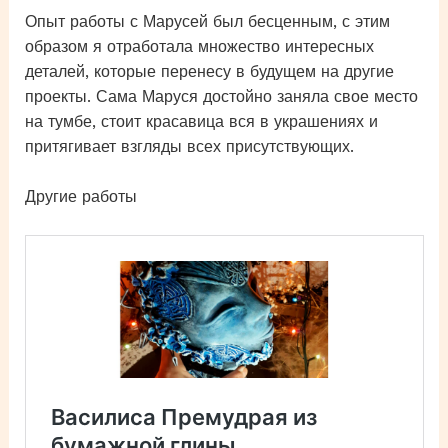
Опыт работы с Марусей был бесценным, с этим
образом я отработала множество интересных
деталей, которые перенесу в будущем на другие
проекты. Сама Маруся достойно заняла свое место
на тумбе, стоит красавица вся в украшениях и
притягивает взгляды всех присутствующих.
Другие работы