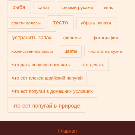
рыба
салат
своими руками
соль
тесто
убрать запахи
спасти волосы
устранить запах
фильмы
фотографии
цветы
хозяйственное мыло
чистота на кухне
что дать попугаю покушать
что делать
что ест александрийский попугай
что ест попугай в домашних условиях
что ест попугай в природе
Главная