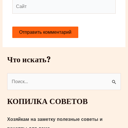
Сайт
Что искать?
П
о
и
КОПИЛКА СОВЕТОВ
с
к
Хозяйкам на заметку полезные советы и
: