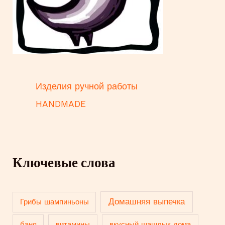
Изделия ручной работы
HANDMADE
Ключевые слова
Домашняя выпечка
Грибы шампиньоны
баня
витамины
вкусный шашлык дома