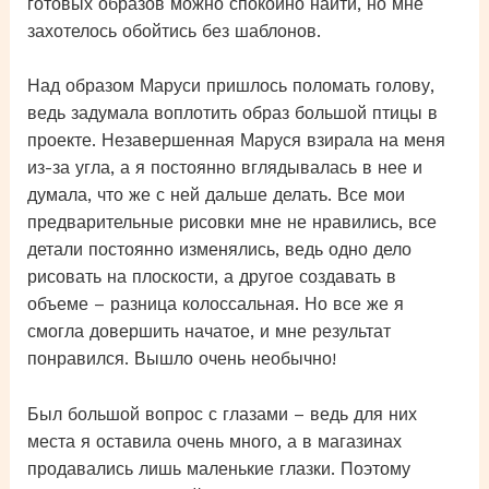
готовых образов можно спокойно найти, но мне
захотелось обойтись без шаблонов.
Над образом Маруси пришлось поломать голову,
ведь задумала воплотить образ большой птицы в
проекте. Незавершенная Маруся взирала на меня
из-за угла, а я постоянно вглядывалась в нее и
думала, что же с ней дальше делать. Все мои
предварительные рисовки мне не нравились, все
детали постоянно изменялись, ведь одно дело
рисовать на плоскости, а другое создавать в
объеме – разница колоссальная. Но все же я
смогла довершить начатое, и мне результат
понравился. Вышло очень необычно!
Был большой вопрос с глазами – ведь для них
места я оставила очень много, а в магазинах
продавались лишь маленькие глазки. Поэтому