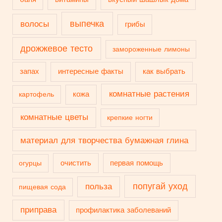
выпечка
волосы
грибы
дрожжевое тесто
замороженные лимоны
запах
интересные факты
как выбрать
комнатные растения
кожа
картофель
комнатные цветы
крепкие ногти
материал для творчества бумажная глина
очистить
первая помощь
огурцы
попугай уход
польза
пищевая сода
приправа
профилактика заболеваний