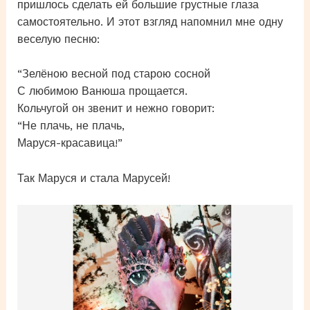
пришлось сделать ей большие грустные глаза
самостоятельно. И этот взгляд напомнил мне одну
веселую песню:
“Зелёною весной под старою сосной
С любимою Ванюша прощается.
Кольчугой он звенит и нежно говорит:
“Не плачь, не плачь,
Маруся-красавица!”
Так Маруся и стала Марусей!