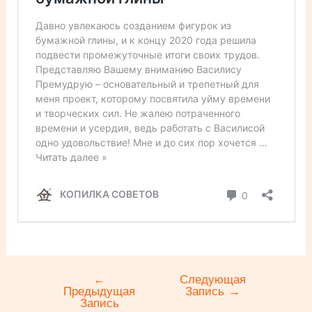
←
Следующая
Навигация
Предыдущая
Запись
→
по
Запись