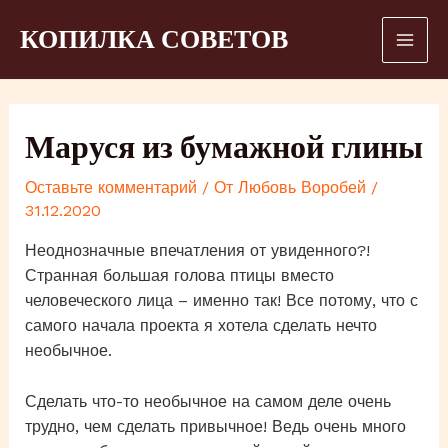
Перейти
КОПИЛКА СОВЕТОВ
к
Mai
содержимому
Men
Маруся из бумажной глины
Оставьте комментарий
/ От
Любовь Воробей
/
31.12.2020
Неоднозначные впечатления от увиденного?!
Странная большая голова птицы вместо
человеческого лица – именно так! Все потому, что с
самого начала проекта я хотела сделать нечто
необычное.
Сделать что-то необычное на самом деле очень
трудно, чем сделать привычное! Ведь очень много